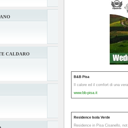
PANO
TE CALDARO
B&B Pisa
Il calore ed il comfort di una ver
www.bb-pisa.it
Residence Isola Verde
Residence in Pisa Cisanello, not 