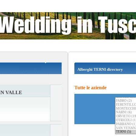
Alberghi TERNI directory
Tutte le aziende
IN VALLE