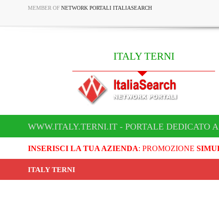
MEMBER OF
NETWORK PORTALI ITALIASEARCH
ITALY TERNI
WWW.ITALY.TERNI.IT - PORTALE DEDICATO A
INSERISCI LA TUA AZIENDA
: PROMOZIONE
SIMU
ITALY TERNI