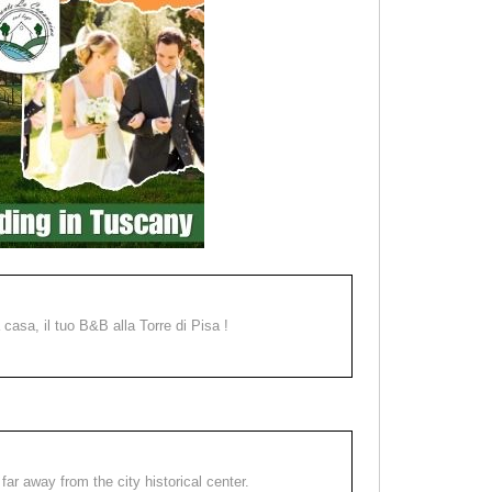
a casa, il tuo B&B alla Torre di Pisa !
far away from the city historical center.