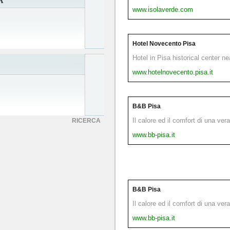
A
www.isolaverde.com
Hotel Novecento Pisa
Hotel in Pisa historical center n
www.hotelnovecento.pisa.it
B&B Pisa
Il calore ed il comfort di una ver
RICERCA
www.bb-pisa.it
B&B Pisa
Il calore ed il comfort di una ver
www.bb-pisa.it