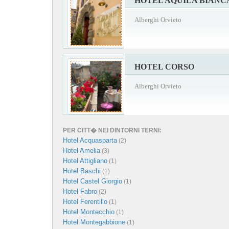
HOTEL AQUILA BIANC
Alberghi Orvieto
HOTEL CORSO
Alberghi Orvieto
PER CITT� NEI DINTORNI TERNI:
Hotel Acquasparta
(2)
Hotel Amelia
(3)
Hotel Attigliano
(1)
Hotel Baschi
(1)
Hotel Castel Giorgio
(1)
Hotel Fabro
(2)
Hotel Ferentillo
(1)
Hotel Montecchio
(1)
Hotel Montegabbione
(1)