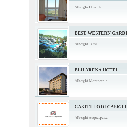
Alberghi Otricoli
BEST WESTERN GARD
Alberghi Terni
BLU ARENA HOTEL
Alberghi Montecchio
CASTELLO DI CASIGL
Alberghi Acquasparta