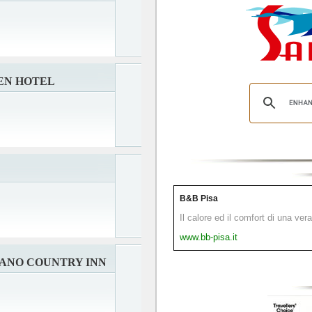
EN HOTEL
B&B Pisa
Il calore ed il comfort di una ver
www.bb-pisa.it
IANO COUNTRY INN