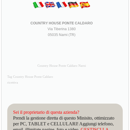
COUNTRY HOUSE PONTE CALDARO
Via Tiberina 1380
05035 Narni (TR)
Country House Ponte Caldaro Narni
Tag Country House Ponte Caldaro
ricettiva
Sei il proprietario di questa azienda?
Prendi la gestione diretta di questo Minisito, ottimizzato
per PC, TABLET e CELLULARI! Aggiungi telefono,
email, illimitate pagine, foto e video.
GESTISCI LA