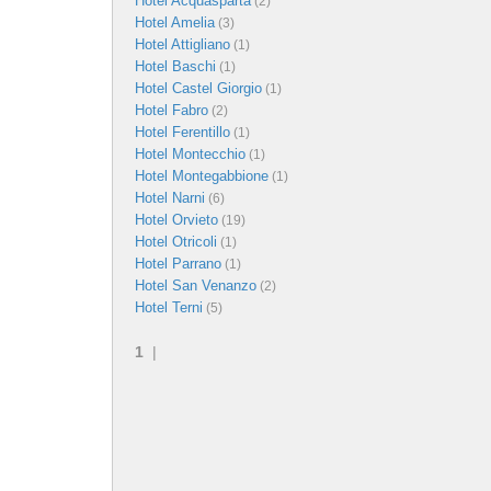
Hotel Acquasparta
(2)
Hotel Amelia
(3)
Hotel Attigliano
(1)
Hotel Baschi
(1)
Hotel Castel Giorgio
(1)
Hotel Fabro
(2)
Hotel Ferentillo
(1)
Hotel Montecchio
(1)
Hotel Montegabbione
(1)
Hotel Narni
(6)
Hotel Orvieto
(19)
Hotel Otricoli
(1)
Hotel Parrano
(1)
Hotel San Venanzo
(2)
Hotel Terni
(5)
1
|