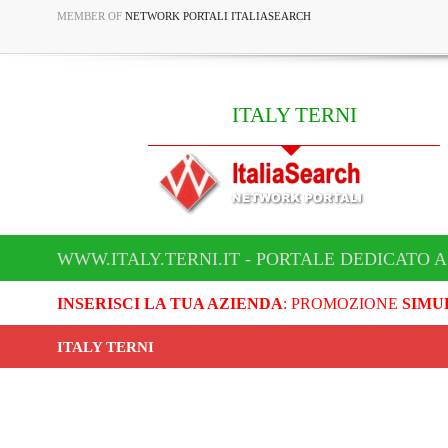
MEMBER OF
NETWORK PORTALI ITALIASEARCH
ITALY TERNI
WWW.ITALY.TERNI.IT - PORTALE DEDICATO A
INSERISCI LA TUA AZIENDA
: PROMOZIONE
SIMU
ITALY TERNI