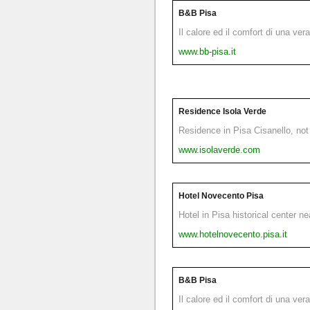
B&B Pisa
Il calore ed il comfort di una ver
www.bb-pisa.it
Residence Isola Verde
Residence in Pisa Cisanello, not 
www.isolaverde.com
Hotel Novecento Pisa
Hotel in Pisa historical center n
www.hotelnovecento.pisa.it
B&B Pisa
Il calore ed il comfort di una ver