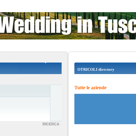
OTRICOLI directory
Tutte le aziende
RICERCA