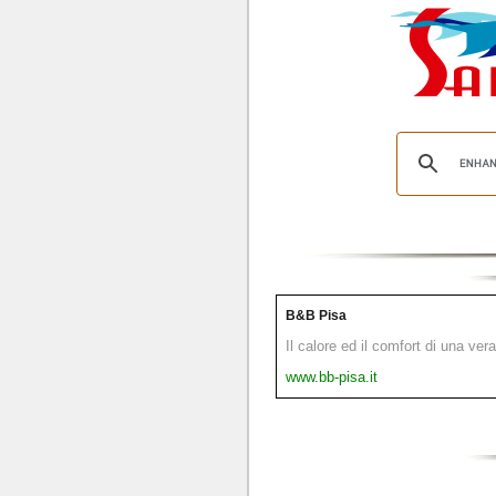
B&B Pisa
Il calore ed il comfort di una ver
www.bb-pisa.it