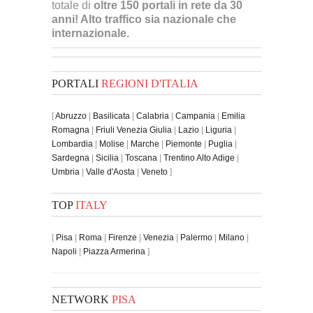
totale di
oltre 150 portali in rete da 30
anni! Alto traffico sia nazionale che
internazionale.
PORTALI
REGIONI D'ITALIA
[
Abruzzo
|
Basilicata
|
Calabria
|
Campania
|
Emilia
Romagna
|
Friuli Venezia Giulia
|
Lazio
|
Liguria
|
Lombardia
|
Molise
|
Marche
|
Piemonte
|
Puglia
|
Sardegna
|
Sicilia
|
Toscana
|
Trentino Alto Adige
|
Umbria
|
Valle d'Aosta
|
Veneto
]
TOP
ITALY
[
Pisa
|
Roma
|
Firenze
|
Venezia
|
Palermo
|
Milano
|
Napoli
|
Piazza Armerina
]
NETWORK
PISA