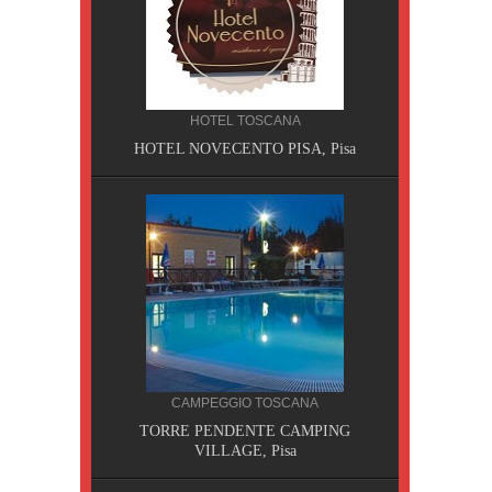
HOTEL TOSCANA
HOTEL NOVECENTO PISA, Pisa
CILIA
CAMPEGGIO TOSCANA
AOBAB,
TORRE PENDENTE CAMPING
VILLAGE, Pisa