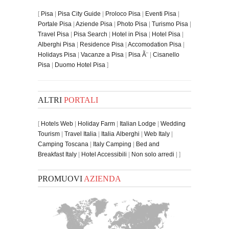
[
Pisa
|
Pisa City Guide
|
Proloco Pisa
|
Eventi Pisa
|
Portale Pisa
|
Aziende Pisa
|
Photo Pisa
|
Turismo Pisa
|
Travel Pisa
|
Pisa Search
|
Hotel in Pisa
|
Hotel Pisa
|
Alberghi Pisa
|
Residence Pisa
|
Accomodation Pisa
|
Holidays Pisa
|
Vacanze a Pisa
|
Pisa Ã¨
|
Cisanello
Pisa
|
Duomo Hotel Pisa
]
ALTRI
PORTALI
[
Hotels Web
|
Holiday Farm
|
Italian Lodge
|
Wedding
Tourism
|
Travel Italia
|
Italia Alberghi
|
Web Italy
|
Camping Toscana
|
Italy Camping
|
Bed and
Breakfast Italy
|
Hotel Accessibili
|
Non solo arredi
| ]
PROMUOVI
AZIENDA