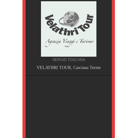
SERVIZI TOSCANA
A, Pisa
VELATHRI TOUR, Casciana Terme