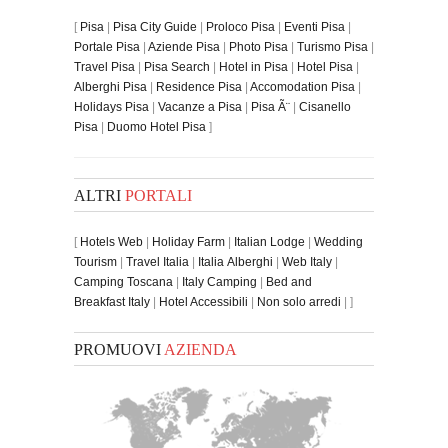
[
Pisa
|
Pisa City Guide
|
Proloco Pisa
|
Eventi Pisa
|
Portale Pisa
|
Aziende Pisa
|
Photo Pisa
|
Turismo Pisa
|
Travel Pisa
|
Pisa Search
|
Hotel in Pisa
|
Hotel Pisa
|
Alberghi Pisa
|
Residence Pisa
|
Accomodation Pisa
|
Holidays Pisa
|
Vacanze a Pisa
|
Pisa Ã¨
|
Cisanello
Pisa
|
Duomo Hotel Pisa
]
ALTRI
PORTALI
[
Hotels Web
|
Holiday Farm
|
Italian Lodge
|
Wedding
Tourism
|
Travel Italia
|
Italia Alberghi
|
Web Italy
|
Camping Toscana
|
Italy Camping
|
Bed and
Breakfast Italy
|
Hotel Accessibili
|
Non solo arredi
| ]
PROMUOVI
AZIENDA