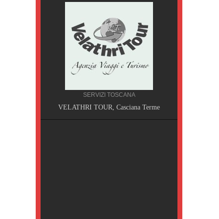
SERVIZI TOSCANA
A, Pisa
VELATHRI TOUR, Casciana Terme