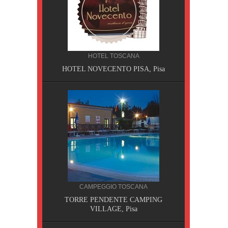
HOTEL TOSCANA
HOTEL NOVECENTO PISA, Pisa
CILIA
CAMPEGGIO TOSCANA
AOBAB,
TORRE PENDENTE CAMPING
VILLAGE, Pisa