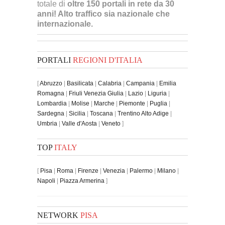
totale di
oltre 150 portali in rete da 30
anni! Alto traffico sia nazionale che
internazionale.
PORTALI
REGIONI D'ITALIA
[
Abruzzo
|
Basilicata
|
Calabria
|
Campania
|
Emilia
Romagna
|
Friuli Venezia Giulia
|
Lazio
|
Liguria
|
Lombardia
|
Molise
|
Marche
|
Piemonte
|
Puglia
|
Sardegna
|
Sicilia
|
Toscana
|
Trentino Alto Adige
|
Umbria
|
Valle d'Aosta
|
Veneto
]
TOP
ITALY
[
Pisa
|
Roma
|
Firenze
|
Venezia
|
Palermo
|
Milano
|
Napoli
|
Piazza Armerina
]
NETWORK
PISA