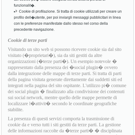
funzionalit�.
Cookie di profilazione. Si tratta di cookie utilizzati per creare un
profilo dell�utente, per poi inviargli messaggi pubblicitari in linea
con le preferenze manifestate dallo stesso nel corso della
precedente navigazione.
Cookie di terze parti
Visitando un sito web si possono ricevere cookie sia dal sito
visitato (�proprietari�), sia da siti gestiti da altre
organizzazioni (�terze parti�). Un esempio notevole �
rappresentato dalla presenza dei �social plugin� ovvero
dalla integrazione delle mappe di terze parti. Si tratta di parti
della pagina visitata generate direttamente dai suddetti siti ed
integrati nella pagina del sito ospitante. L'utilizzo pi� comune
dei social plugin � finalizzato alla condivisione dei contenuti
sui social network, mentre quello delle mappe permette di
localizzare l�attivit� secondo le coordinate geografiche
stabilite.
La presenza di questi servizi comporta la trasmissione di
cookie da e verso tutti i siti gestiti da terze parti. La gestione
delle informazioni raccolte da �terze parti� � disciplinata