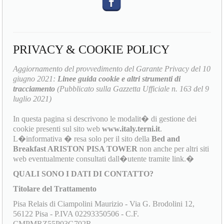
PRIVACY & COOKIE POLICY
Aggiornamento del provvedimento del Garante Privacy del 10
giugno 2021:
Linee guida cookie e altri strumenti di
tracciamento
(Pubblicato sulla Gazzetta Ufficiale n. 163 del 9
luglio 2021)
In questa pagina si descrivono le modalit� di gestione dei
cookie presenti sul sito web
www.italy.terni.it
.
L�informativa � resa solo per il sito della
Bed and
Breakfast ARISTON PISA TOWER
non anche per altri siti
web eventualmente consultati dall�utente tramite link.�
QUALI SONO I DATI DI CONTATTO?
Titolare del Trattamento
Pisa Relais di Ciampolini Maurizio - Via G. Brodolini 12,
56122 Pisa - P.IVA 02293350506 - C.F.
CMPMRZ55P03G702R