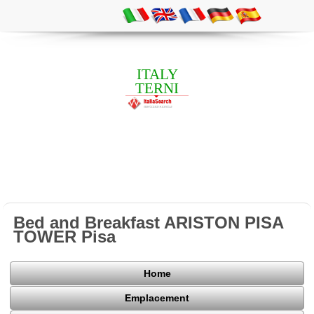
ITALY
TERNI
Bed and Breakfast ARISTON PISA
TOWER Pisa
Home
Emplacement