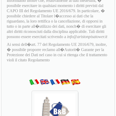
Informiamo inoltre che, relativamente ai dati medesimi, �
possibile esercitare in qualsiasi momento i diritti previsti dal
CAPO III del Regolamento UE 2016/679. In particolare, �
possibile chiedere al Titolare l�accesso ai dati che la
riguardano, la loro rettifica o la cancellazione, di opporsi in
tutto o in parte all�utilizzo dei dati, nonch� di esercitare gli
altri diritti riconosciuti dalla disciplina applicabile. Tali diritti
possono essere esercitati scrivendo a
info@aristonpisatower.it
Ai sensi dell�art. 77 del Regolamento UE 2016/679, inoltre,
� possibile proporre reclamo all�Autorit� Garante per la
Protezione dei Dati nel caso in cui si ritenga che il trattamento
violi il citato Regolamento