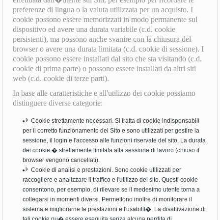
preferenze di lingua o la valuta utilizzata per un acquisto. I
cookie possono essere memorizzati in modo permanente sul
dispositivo ed avere una durata variabile (c.d. cookie
persistenti), ma possono anche svanire con la chiusura del
browser o avere una durata limitata (c.d. cookie di sessione). I
cookie possono essere installati dal sito che sta visitando (c.d.
cookie di prima parte) o possono essere installati da altri siti
web (c.d. cookie di terze parti).
In base alle caratteristiche e all'utilizzo dei cookie possiamo
distinguere diverse categorie:
Cookie strettamente necessari. Si tratta di cookie indispensabili
per il corretto funzionamento del Sito e sono utilizzati per gestire la
sessione, il login e l'accesso alle funzioni riservate del sito. La durata
dei cookie � strettamente limitata alla sessione di lavoro (chiuso il
browser vengono cancellati).
Cookie di analisi e prestazioni. Sono cookie utilizzati per
raccogliere e analizzare il traffico e l'utilizzo del sito. Questi cookie
consentono, per esempio, di rilevare se il medesimo utente torna a
collegarsi in momenti diversi. Permettono inoltre di monitorare il
sistema e migliorarne le prestazioni e l'usabilit�. La disattivazione di
tali cookie pu� essere eseguita senza alcuna perdita di