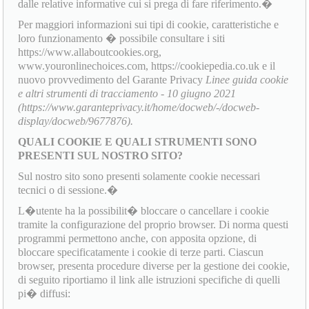
dalle relative informative cui si prega di fare riferimento.�
Per maggiori informazioni sui tipi di cookie, caratteristiche e
loro funzionamento � possibile consultare i siti
https://www.allaboutcookies.org,
www.youronlinechoices.com, https://cookiepedia.co.uk e il
nuovo provvedimento del Garante Privacy
Linee guida cookie
e altri strumenti di tracciamento - 10 giugno 2021
(https://www.garanteprivacy.it/home/docweb/-/docweb-
display/docweb/9677876).
QUALI COOKIE E QUALI STRUMENTI SONO
PRESENTI SUL NOSTRO SITO?
Sul nostro sito sono presenti solamente cookie necessari
tecnici o di sessione.�
L�utente ha la possibilit� bloccare o cancellare i cookie
tramite la configurazione del proprio browser. Di norma questi
programmi permettono anche, con apposita opzione, di
bloccare specificatamente i cookie di terze parti. Ciascun
browser, presenta procedure diverse per la gestione dei cookie,
di seguito riportiamo il link alle istruzioni specifiche di quelli
pi� diffusi: