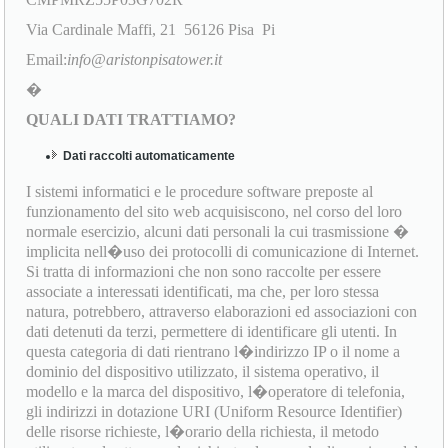
Via Cardinale Maffi, 21 56126 Pisa Pi
Email:
info@aristonpisatower.it
�
QUALI DATI TRATTIAMO?
Dati raccolti automaticamente
I sistemi informatici e le procedure software preposte al
funzionamento del sito web acquisiscono, nel corso del loro
normale esercizio, alcuni dati personali la cui trasmissione �
implicita nell�uso dei protocolli di comunicazione di Internet.
Si tratta di informazioni che non sono raccolte per essere
associate a interessati identificati, ma che, per loro stessa
natura, potrebbero, attraverso elaborazioni ed associazioni con
dati detenuti da terzi, permettere di identificare gli utenti. In
questa categoria di dati rientrano l�indirizzo IP o il nome a
dominio del dispositivo utilizzato, il sistema operativo, il
modello e la marca del dispositivo, l�operatore di telefonia,
gli indirizzi in dotazione URI (Uniform Resource Identifier)
delle risorse richieste, l�orario della richiesta, il metodo