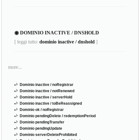
◉ DOMINIO INACTIVE / DNSHOLD
[ leggi tutto:
dominio inactive / dnshold
]
more...
Dominio inactive / noRegistrar
Dominio inactive / notRenewed
Dominio inactive / serverHold
Dominio inactive / toBeReassigned
Dominio ok / noRegistrar
Dominio pendingDelete / redemptionPeriod
Dominio pendingTransfer
Dominio pendingUpdate
Dominio serverDeleteProhibited