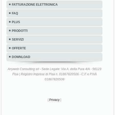
FATTURAZIONE ELETTRONICA
FAQ
PLUS
PRODOTTI
SERVIZI
OFFERTE
DOWNLOAD
Anyweb Consulting srl - Sede Legale: Via A. della Pura 4/A - 56123
Pisa | Registro Imprese di Pisa n. 01867820506 - C.F. e P.IVA
01867820506
[
Privacy
]