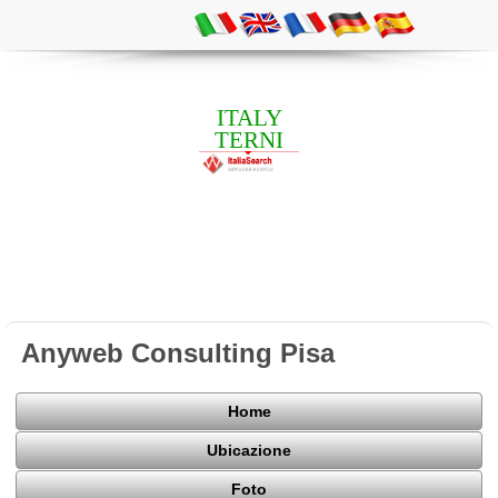
ITALY
TERNI
Anyweb Consulting Pisa
Home
Ubicazione
Foto