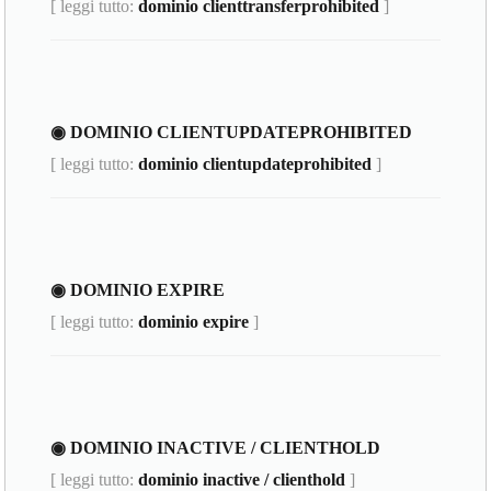
[ leggi tutto:
dominio clienttransferprohibited
]
◉ DOMINIO CLIENTUPDATEPROHIBITED
[ leggi tutto:
dominio clientupdateprohibited
]
◉ DOMINIO EXPIRE
[ leggi tutto:
dominio expire
]
◉ DOMINIO INACTIVE / CLIENTHOLD
[ leggi tutto:
dominio inactive / clienthold
]