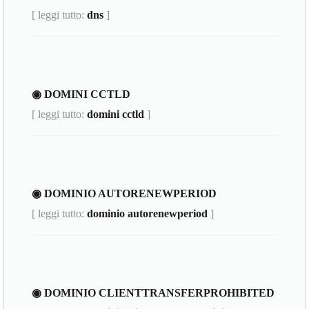
[ leggi tutto:
dns
]
◉ DOMINI CCTLD
[ leggi tutto:
domini cctld
]
◉ DOMINIO AUTORENEWPERIOD
[ leggi tutto:
dominio autorenewperiod
]
◉ DOMINIO CLIENTTRANSFERPROHIBITED