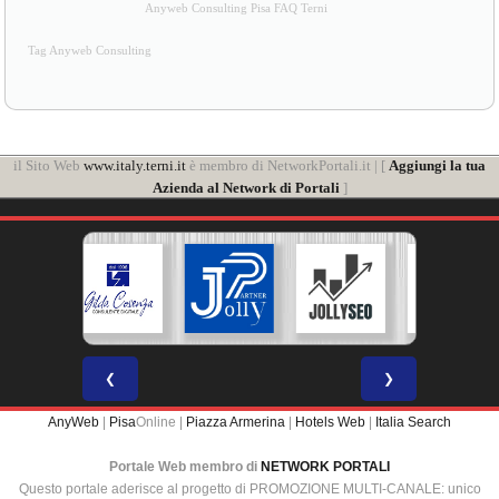
Anyweb Consulting Pisa FAQ Terni
Tag Anyweb Consulting
il Sito Web
www.italy.terni.it
è membro di NetworkPortali.it | [
Aggiungi la tua
Azienda al Network di Portali
]
❮
❯
AnyWeb
|
Pisa
Online |
Piazza Armerina
|
Hotels Web
|
Italia Search
Portale Web membro di
NETWORK PORTALI
Questo portale aderisce al progetto di PROMOZIONE MULTI-CANALE: unico