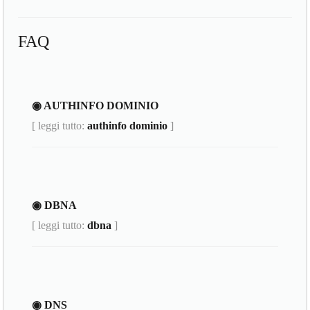
FAQ
◉ AUTHINFO DOMINIO
[ leggi tutto:
authinfo dominio
]
◉ DBNA
[ leggi tutto:
dbna
]
◉ DNS