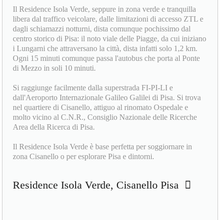
Il Residence Isola Verde, seppure in zona verde e tranquilla
libera dal traffico veicolare, dalle limitazioni di accesso ZTL e
dagli schiamazzi notturni, dista comunque pochissimo dal
centro storico di Pisa: il noto viale delle Piagge, da cui iniziano
i Lungarni che attraversano la città, dista infatti solo 1,2 km.
Ogni 15 minuti comunque passa l'autobus che porta al Ponte
di Mezzo in soli 10 minuti.
Si raggiunge facilmente dalla superstrada FI-PI-LI e
dall'Aeroporto Internazionale Galileo Galilei di Pisa. Si trova
nel quartiere di Cisanello, attiguo al rinomato Ospedale e
molto vicino al C.N.R., Consiglio Nazionale delle Ricerche
Area della Ricerca di Pisa.
Il Residence Isola Verde è base perfetta per soggiornare in
zona Cisanello o per esplorare Pisa e dintorni.
Residence Isola Verde, Cisanello Pisa