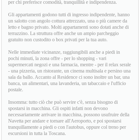
per chi preferisce comodità, tranquillità e indipendenza.
Gli appartamenti godono tutti di ingresso indipendente, hanno
un salotto con angolo cottura attrezzato, una o più camere da
letto e bagno privato. Molti appartamenti sono dotati anche di
terrazzino. La struttura offre anche un ampio parcheggio
gratuito non custodito o box privati per la tua auto.
Nelle immediate vicinanze, raggiungibili anche a piedi in
pochi minuti, la zona offre - per lo shopping - vari
supermercati negozi e una farmacia, mentre - per il relax serale
- una pizzeria, un ristorante, un cinema multisala e persino una
sala da ballo. Accanto al Residence ci sono inoltre un bar, una
banca, un alimentari, una lavanderia, un tabaccaio e l'ufficio
postale.
Insomma: tutto ciò che può servire c'è, senza bisogno di
spostarsi in macchina. Gli ospiti infatti non devono
necessariamente arrivare in macchina, possono usufruire della
Navetta per andare e tornare all'Aeroporto, e poi spostarsi
tranquillamente a piedi o con l'autobus, oppure col treno per
escursioni in tutta la Toscana.