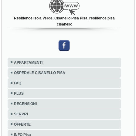
Residence Isola Verde, Cisanello Pisa Pisa, residence pisa
cisanello
APPARTAMENTI
OSPEDALE CISANELLO PISA
FAQ
PLUS
RECENSIONI
SERVIZI
OFFERTE
INFO Pisa