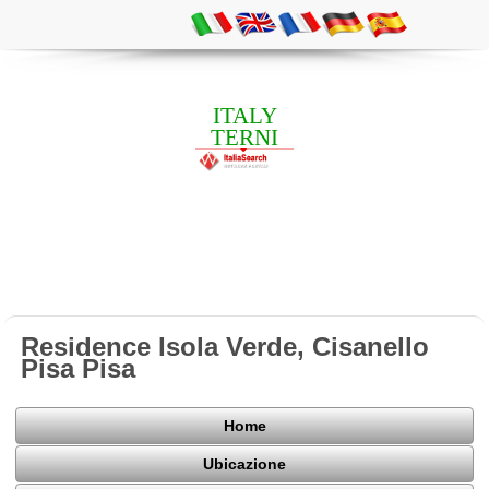
ITALY
TERNI
Residence Isola Verde, Cisanello
Pisa Pisa
Home
Ubicazione